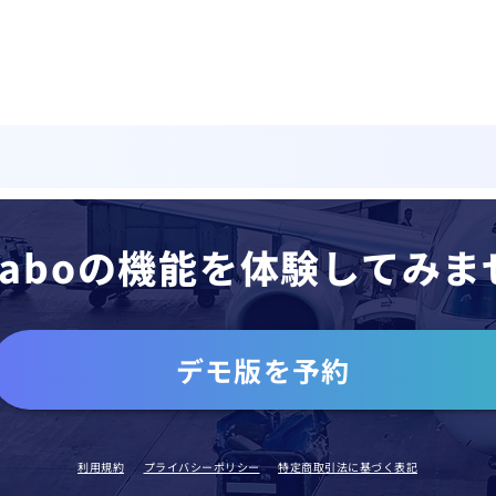
oLaboの機能を体験してみ
デモ版を予約
利用規約
プライバシーポリシー
特定商取引法に基づく表記