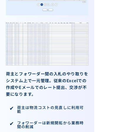
荷主とフォワーダー間の入札のやり取りを
システム上で一元管理。従来のExcelでの
作成やEメールでのレート提出、交渉が不
要になります。
✔︎
荷主は物流コストの見直しに利用可
能
✔︎
フォワーダーは新規開拓から業務時
間の削減