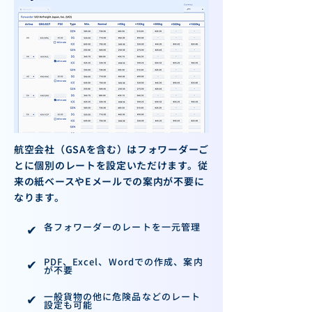
航空会社（GSAを含む）はフォワーダーご
とに個別のレートを設定いただけます。従
来の紙ベースやEメールでの案内が不要に
なります。​
✔︎
各フォワーダーのレートを一元管理
✔︎
PDF、Excel、Wordでの作成、案内
が不要
✔︎
一般貨物の他に危険品などのレート
設定も可能