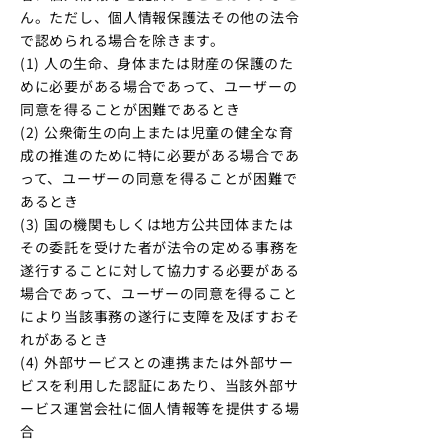
ん。ただし、個人情報保護法その他の法令
で認められる場合を除きます。
(1) 人の生命、身体または財産の保護のた
めに必要がある場合であって、ユーザーの
同意を得ることが困難であるとき
(2) 公衆衛生の向上または児童の健全な育
成の推進のために特に必要がある場合であ
って、ユーザーの同意を得ることが困難で
あるとき
(3) 国の機関もしくは地方公共団体または
その委託を受けた者が法令の定める事務を
遂行することに対して協力する必要がある
場合であって、ユーザーの同意を得ること
により当該事務の遂行に支障を及ぼすおそ
れがあるとき
(4) 外部サービスとの連携または外部サー
ビスを利用した認証にあたり、当該外部サ
ービス運営会社に個人情報等を提供する場
合