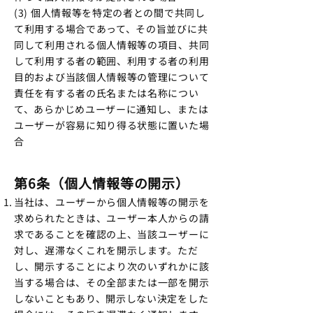
(3) 個人情報等を特定の者との間で共同し
て利用する場合であって、その旨並びに共
同して利用される個人情報等の項目、共同
して利用する者の範囲、利用する者の利用
目的および当該個人情報等の管理について
責任を有する者の氏名または名称につい
て、あらかじめユーザーに通知し、または
ユーザーが容易に知り得る状態に置いた場
合
第6条（個人情報等の開示）
当社は、ユーザーから個人情報等の開示を
求められたときは、ユーザー本人からの請
求であることを確認の上、当該ユーザーに
対し、遅滞なくこれを開示します。ただ
し、開示することにより次のいずれかに該
当する場合は、その全部または一部を開示
しないこともあり、開示しない決定をした