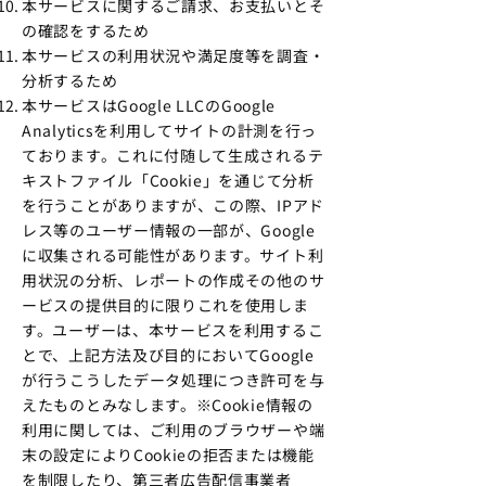
本サービスに関するご請求、お支払いとそ
の確認をするため
本サービスの利用状況や満足度等を調査・
分析するため
本サービスはGoogle LLCのGoogle
Analyticsを利用してサイトの計測を行っ
ております。これに付随して生成されるテ
キストファイル「Cookie」を通じて分析
を行うことがありますが、この際、IPアド
レス等のユーザー情報の一部が、Google
に収集される可能性があります。サイト利
用状況の分析、レポートの作成その他のサ
ービスの提供目的に限りこれを使用しま
す。ユーザーは、本サービスを利用するこ
とで、上記方法及び目的においてGoogle
が行うこうしたデータ処理につき許可を与
えたものとみなします。※Cookie情報の
利用に関しては、ご利用のブラウザーや端
末の設定によりCookieの拒否または機能
を制限したり、第三者広告配信事業者