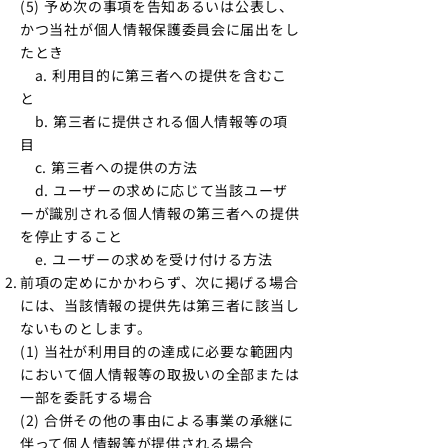
(5) 予め次の事項を告知あるいは公表し、
かつ当社が個人情報保護委員会に届出をし
たとき
a. 利用目的に第三者への提供を含むこ
と
b. 第三者に提供される個人情報等の項
目
c. 第三者への提供の方法
d. ユーザーの求めに応じて当該ユーザ
ーが識別される個人情報の第三者への提供
を停止すること
e. ユーザーの求めを受け付ける方法
前項の定めにかかわらず、次に掲げる場合
には、当該情報の提供先は第三者に該当し
ないものとします。
(1) 当社が利用目的の達成に必要な範囲内
において個人情報等の取扱いの全部または
一部を委託する場合
(2) 合併その他の事由による事業の承継に
伴って個人情報等が提供される場合