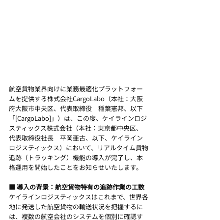
航空貨物業界向けに業務最適化プラットフォー
ムを提供する株式会社CargoLabo（本社：大阪
府大阪市中央区、代表取締役　稲葉憲邦、以下
「[CargoLabo]」）は、この度、ケイラインロジ
スティックス株式会社（本社：東京都中央区、
代表取締役社長　平岡亜古、以下、ケイライン
ロジスティックス）において、リアルタイム貨物
追跡（トラッキング）機能の導入が完了し、本
格運用を開始したことをお知らせいたします。
■ 導入の背景：航空貨物特有の追跡作業の工数
ケイラインロジスティックスはこれまで、世界各
地に発送した航空貨物の輸送状況を把握するに
は、複数の航空会社のシステムを個別に確認す