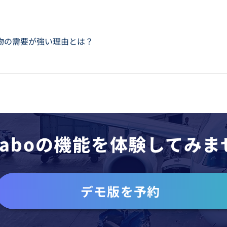
物の需要が強い理由とは？
oLaboの機能を体験してみ
デモ版を予約