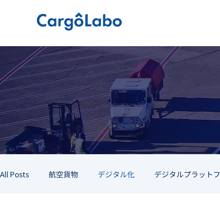
All Posts
航空貨物
デジタル化
デジタルプラット