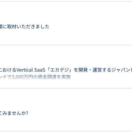
聞に取材いただきました
けるVertical SaaS「エカデジ」を開発・運営するジャパン
ドで3,000万円の資⾦調達を実施
てみませんか?